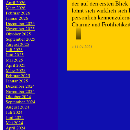
April 2026
der auf den ersten Blick 
März 2026
lohnt sich wirklich sic
Februar 2026
persönlich kennenzulern
Januar 2026
Dezember 2025
Charme und Fröhlichkeit
November 2025
Oktober 2025
September 2025
Buck
August 2025
«
11.04.2021
Juli 2025
Juni 2025
Mai 2025
April 2025
März 2025
Februar 2025
Januar 2025
Dezember 2024
November 2024
Oktober 2024
September 2024
August 2024
Juli 2024
Juni 2024
Mai 2024
April 2024