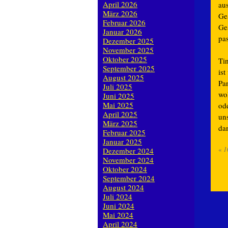
April 2026
aus
März 2026
Ges
Februar 2026
Ge
Januar 2026
pas
Dezember 2025
November 2025
Oktober 2025
Tin
September 2025
ist
August 2025
Pa
Juli 2025
woh
Juni 2025
Mai 2025
ode
April 2025
un
März 2025
dam
Februar 2025
Januar 2025
«
1
Dezember 2024
November 2024
Oktober 2024
September 2024
August 2024
Juli 2024
Juni 2024
Mai 2024
April 2024