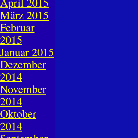
April 2015
März 2015
Februar
2015
Januar 2015
Dezember
2014
November
2014
Oktober
2014
September