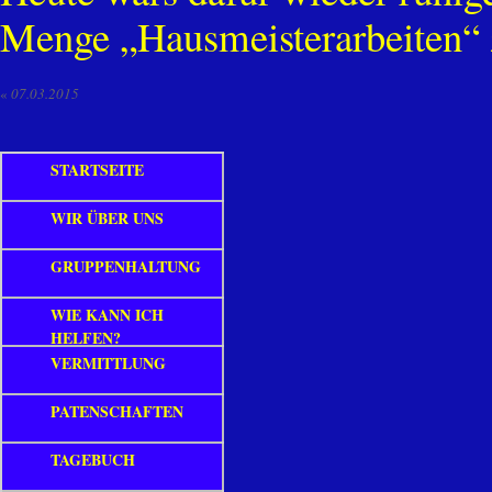
Menge „Hausmeisterarbeiten“ z
«
07.03.2015
STARTSEITE
WIR ÜBER UNS
GRUPPENHALTUNG
WIE KANN ICH
HELFEN?
VERMITTLUNG
PATENSCHAFTEN
TAGEBUCH