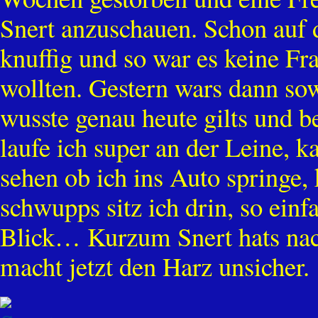
Snert anzuschauen. Schon auf d
knuffig und so war es keine Fr
wollten. Gestern wars dann sowe
wusste genau heute gilts und b
laufe ich super an der Leine, k
sehen ob ich ins Auto springe,
schwupps sitz ich drin, so einf
Blick… Kurzum Snert hats nach
macht jetzt den Harz unsicher.