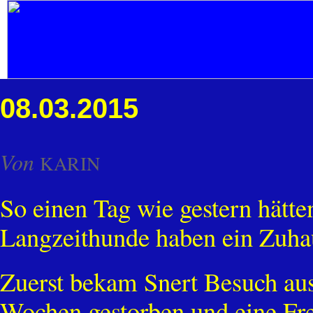
08.03.2015
Von
KARIN
So einen Tag wie gestern hätte
Langzeithunde haben ein Zuha
Zuerst bekam Snert Besuch au
Wochen gestorben und eine Fre