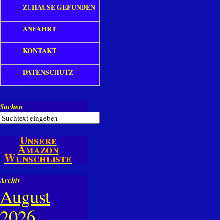
ZUHAUSE GEFUNDEN
ANFAHRT
KONTAKT
DATENSCHUTZ
Suchen
Unsere
Amazon
Wunschliste
Archiv
August
2026