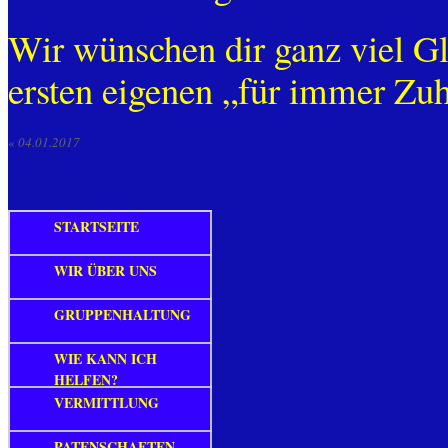
Wir wünschen dir ganz viel Gl
ersten eigenen „für immer Zu
«
04.01.2017
STARTSEITE
WIR ÜBER UNS
GRUPPENHALTUNG
WIE KANN ICH
HELFEN?
VERMITTLUNG
PATENSCHAFTEN