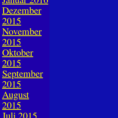
Dezember
2015
November
2015
Oktober
2015
September
2015
August
2015
Juli 2015