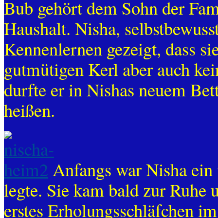
Bub gehört dem Sohn der Famil
Haushalt. Nisha, selbstbewusst
Kennenlernen gezeigt, dass si
gutmütigen Kerl aber auch kei
durfte er in Nishas neuem Bett
heißen.
Anfangs war Nisha ein 
legte. Sie kam bald zur Ruhe 
erstes Erholungsschläfchen i