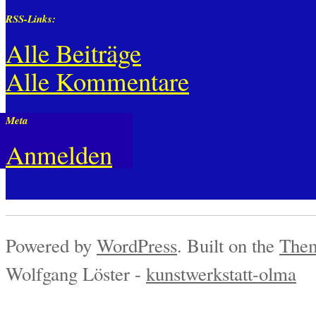
RSS-Links:
Alle Beiträge
Alle Kommentare
Meta
Anmelden
Powered by
WordPress
. Built on the
Them
Wolfgang Löster -
kunstwerkstatt-olma