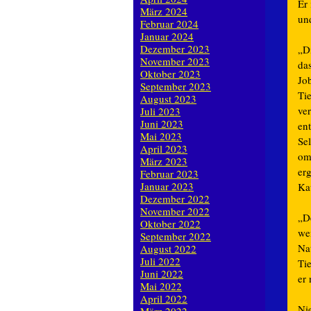
Er 
März 2024
und
Februar 2024
Januar 2024
Dezember 2023
„D
November 2023
da
Oktober 2023
Jo
September 2023
Ti
August 2023
ve
Juli 2023
Juni 2023
en
Mai 2023
Se
April 2023
om 
März 2023
er
Februar 2023
Januar 2023
Ka
Dezember 2022
November 2022
„D
Oktober 2022
we
September 2022
Na
August 2022
Juli 2022
Tie
Juni 2022
er
Mai 2022
April 2022
Ni