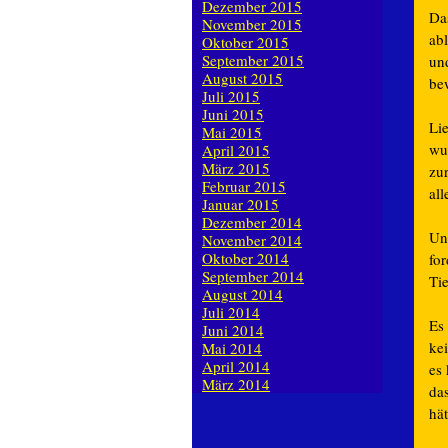
Dezember 2015
Da
November 2015
ab
Oktober 2015
September 2015
un
August 2015
be
Juli 2015
Juni 2015
Li
Mai 2015
wu
April 2015
März 2015
zu
Februar 2015
all
Januar 2015
Dezember 2014
Un
November 2014
Oktober 2014
fo
September 2014
Ti
August 2014
Juli 2014
Es
Juni 2014
ke
Mai 2014
April 2014
es 
März 2014
da
hä