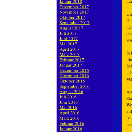
„u
Januar 2018
Dezember 2017
November 2017
Un
Oktober 2017
Da
September 2017
„D
August 2017
Juli 2017
da
Juni 2017
vo
Mai 2017
April 2017
Se
März 2017
ni
Februar 2017
Januar 2017
Sch
Dezember 2016
„D
November 2016
sag
Oktober 2016
September 2016
August 2016
Au
Juli 2016
St
Juni 2016
We
Mai 2016
au
April 2016
is
März 2016
Februar 2016
la
Januar 2016