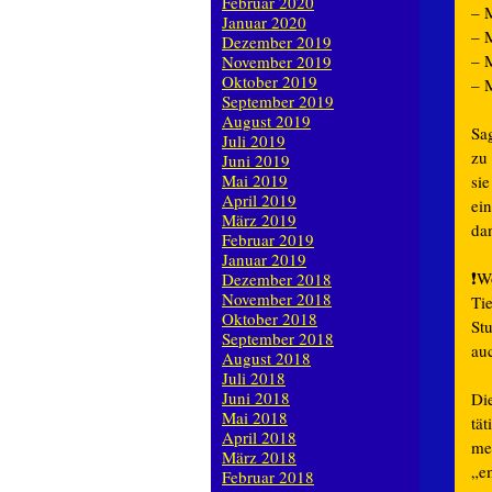
Februar 2020
– M
Januar 2020
– 
Dezember 2019
– 
November 2019
Oktober 2019
– 
September 2019
August 2019
Sa
Juli 2019
zu
Juni 2019
Mai 2019
si
April 2019
ei
März 2019
dan
Februar 2019
Januar 2019
❗️
Wo
Dezember 2018
November 2018
Ti
Oktober 2018
St
September 2018
au
August 2018
Juli 2018
Juni 2018
Di
Mai 2018
tä
April 2018
mei
März 2018
„em
Februar 2018