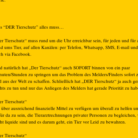
s “DER Tierschutz” alles muss…
er Tierschutz“ muss rund um die Uhr erreichbar sein, für jeden und für 
nd ums Tier, auf allen Kanälen: per Telefon, Whatsapp, SMS, E-mail und
ch via Facebook.
d natürlich hat „Der Tierschutz“ auch SOFORT binnen von ein paar
nuten/Stunden zu springen um das Problem des Melders/Finders sofort z
d aus der Welt zu schaffen. Schließlich hat „DER Tierschutz“ ja auch ge
hts zu tun und nur das Anliegen des Melders hat gerade Priorität zu ha
er Tierschutz“
 über ausreichend finanzielle Mittel zu verfügen um überall zu helfen u
für da zu sein, die Tierarztrechnungen privater Personen zu begleichen,
ht liquide sind und es darum geht, ein Tier vor Leid zu bewahren.
er Tierschutz“