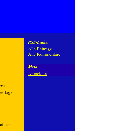
RSS-Links:
Alle Beiträge
Alle Kommentare
Meta
Anmelden
 zu
heologe
efster