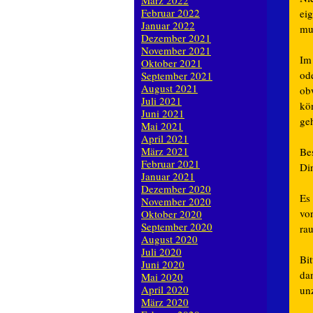
März 2022
Februar 2022
ei
Januar 2022
mu
Dezember 2021
November 2021
Im
Oktober 2021
od
September 2021
August 2021
ob
Juli 2021
kö
Juni 2021
geh
Mai 2021
April 2021
März 2021
Be
Februar 2021
Di
Januar 2021
Dezember 2020
Es
November 2020
vo
Oktober 2020
September 2020
ra
August 2020
Juli 2020
Bit
Juni 2020
dam
Mai 2020
April 2020
un
März 2020