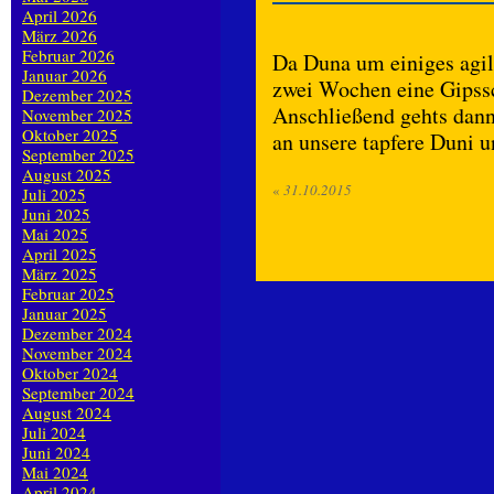
April 2026
März 2026
Februar 2026
Da Duna um einiges agiler
Januar 2026
zwei Wochen eine Gipss
Dezember 2025
Anschließend gehts dann
November 2025
Oktober 2025
an unsere tapfere Duni u
September 2025
August 2025
«
31.10.2015
Juli 2025
Juni 2025
Mai 2025
April 2025
März 2025
Februar 2025
Januar 2025
Dezember 2024
November 2024
Oktober 2024
September 2024
August 2024
Juli 2024
Juni 2024
Mai 2024
April 2024