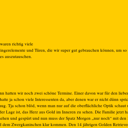
waren richtig viele
ingerelemente und Türen, die wir super gut gebrauchen können, um so 
tes auszutauschen.
nn hatten wir noch zwei schöne Termine. Einer davon war für den lieb
hatte ja schon viele Interessenten da, aber denen war er nicht dünn spr
nug. Tja schon blöd, wenn man nur auf die oberflächliche Optik schaut 
der Lage ist, das Herz aus Gold im Inneren zu sehen. Die Familie jetzt h
sehen und gespürt und nun muss der Spatz Morgen „nur noch“ mit den
d dem Zwergkaninchen klar kommen. Den 14 jährigen Golden Retrieve