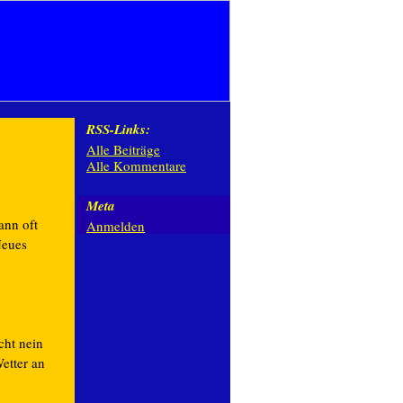
RSS-Links:
Alle Beiträge
Alle Kommentare
Meta
ann oft
Anmelden
Neues
cht nein
etter an