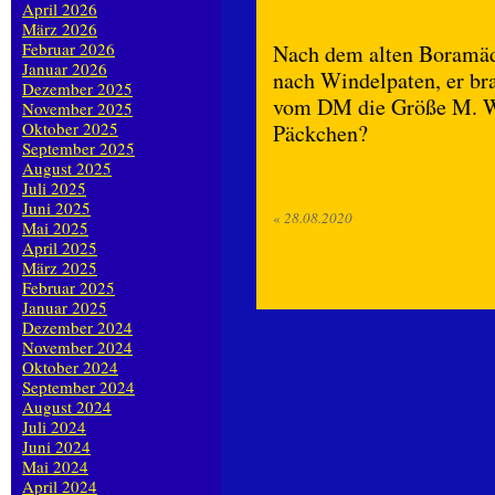
April 2026
März 2026
Februar 2026
Nach dem alten Boramäd
Januar 2026
nach Windelpaten, er br
Dezember 2025
vom DM die Größe M. We
November 2025
Oktober 2025
Päckchen?
September 2025
August 2025
Juli 2025
Juni 2025
«
28.08.2020
Mai 2025
April 2025
März 2025
Februar 2025
Januar 2025
Dezember 2024
November 2024
Oktober 2024
September 2024
August 2024
Juli 2024
Juni 2024
Mai 2024
April 2024