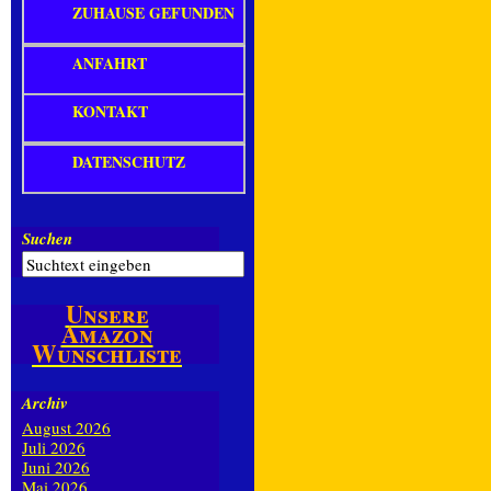
ZUHAUSE GEFUNDEN
ANFAHRT
KONTAKT
DATENSCHUTZ
Suchen
Unsere
Amazon
Wunschliste
Archiv
August 2026
Juli 2026
Juni 2026
Mai 2026