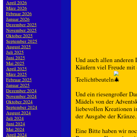
April 2026
März 2026
Februar 2026
Januar 2026
Dezember 2025
November 2025
Oktober 2025
September 2025
August 2025
Juli 2025
Juni 2025
Und auch allen ander
Mai 2025
Käufern viel Freude mit
April 2025
März 2025
Teelichtbeuteln
Februar 2025
Januar 2025
Dezember 2024
Und ein riesengroßer Da
November 2024
Mädels von der Adventskr
Oktober 2024
September 2024
liebevollen Kreationen i
August 2024
der Ausgabe der Kränze.
Juli 2024
Juni 2024
Mai 2024
Eine Bitte haben wir noc
April 2024