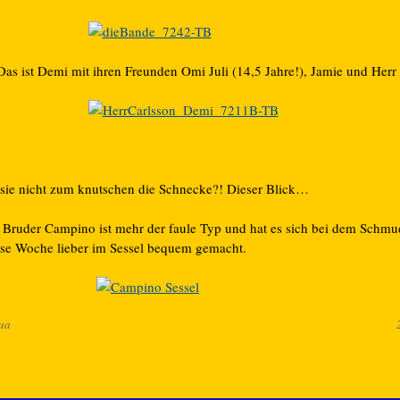
Das ist Demi mit ihren Freunden Omi Juli (14,5 Jahre!), Jamie und Herr
t sie nicht zum knutschen die Schnecke?! Dieser Blick…
r Bruder Campino ist mehr der faule Typ und hat es sich bei dem Schmu
ese Woche lieber im Sessel bequem gemacht.
ua