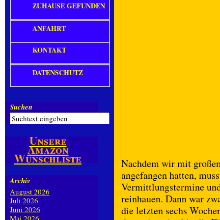
ZUHAUSE GEFUNDEN
ANFAHRT
KONTAKT
DATENSCHUTZ
Suchen
Unsere
Amazon
Wunschliste
Nachdem wir mit großem
angefangen hatten, muss
Archiv
Vermittlungstermine un
August 2026
reinhauen. Dann war zwa
Juli 2026
die letzten sechs Wochen
Juni 2026
Mai 2026