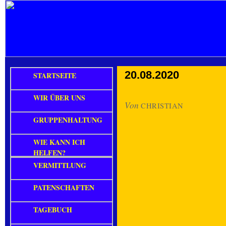
20.08.2020
STARTSEITE
WIR ÜBER UNS
Von
CHRISTIAN
GRUPPENHALTUNG
WIE KANN ICH
HELFEN?
VERMITTLUNG
PATENSCHAFTEN
TAGEBUCH