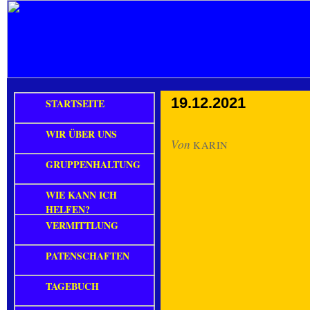
19.12.2021
STARTSEITE
WIR ÜBER UNS
Von
KARIN
GRUPPENHALTUNG
WIE KANN ICH
HELFEN?
VERMITTLUNG
PATENSCHAFTEN
TAGEBUCH