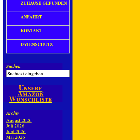
ZUHAUSE GEFUNDEN
ANFAHRT
KONTAKT
DATENSCHUTZ
Suchen
Unsere
Amazon
Wunschliste
Archiv
August 2026
Juli 2026
Juni 2026
Mai 2026