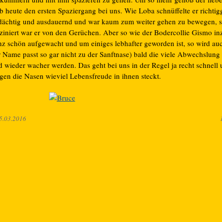
b heute den ersten Spaziergang bei uns. Wie Loba schnüffelte er richti
dächtig und ausdauernd und war kaum zum weiter gehen zu bewegen, 
sziniert war er von den Gerüchen. Aber so wie der Bodercollie Gismo i
nz schön aufgewacht und um einiges lebhafter geworden ist, so wird au
r Name passt so gar nicht zu der Sanftnase) bald die viele Abwechslung
d wieder wacher werden. Das geht bei uns in der Regel ja recht schnell
igen die Nasen wieviel Lebensfreude in ihnen steckt.
5.03.2016