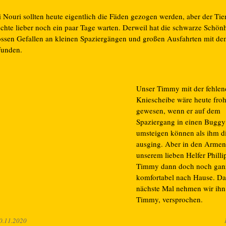
 Nouri sollten heute eigentlich die Fäden gezogen werden, aber der Tier
chte lieber noch ein paar Tage warten. Derweil hat die schwarze Schönh
ossen Gefallen an kleinen Spaziergängen und großen Ausfahrten mit d
funden.
Unser Timmy mit der fehle
Kniescheibe wäre heute fro
gewesen, wenn er auf dem
Spaziergang in einen Buggy 
umsteigen können als ihm di
ausging. Aber in den Armen
unserem lieben Helfer Phill
Timmy dann doch noch gan
komfortabel nach Hause. Da
nächste Mal nehmen wir ihn
Timmy, versprochen.
0.11.2020