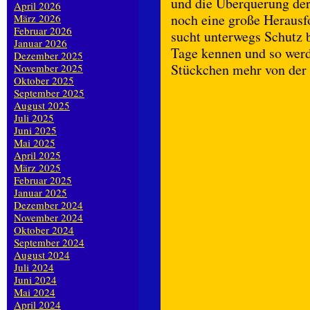
und die Überquerung der
April 2026
noch eine große Herausfo
März 2026
Februar 2026
sucht unterwegs Schutz b
Januar 2026
Tage kennen und so werde
Dezember 2025
Stückchen mehr von der 
November 2025
Oktober 2025
September 2025
August 2025
Juli 2025
Juni 2025
Mai 2025
April 2025
März 2025
Februar 2025
Januar 2025
Dezember 2024
November 2024
Oktober 2024
September 2024
August 2024
Juli 2024
Juni 2024
Mai 2024
April 2024