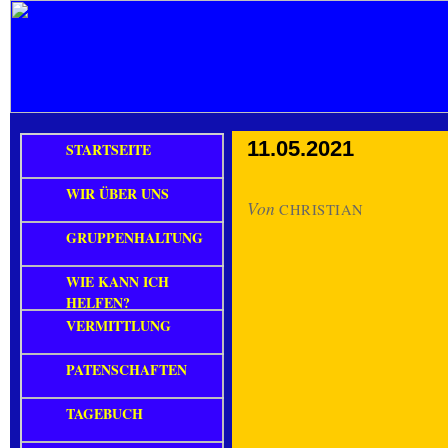
11.05.2021
STARTSEITE
WIR ÜBER UNS
Von
CHRISTIAN
GRUPPENHALTUNG
WIE KANN ICH
HELFEN?
VERMITTLUNG
PATENSCHAFTEN
TAGEBUCH