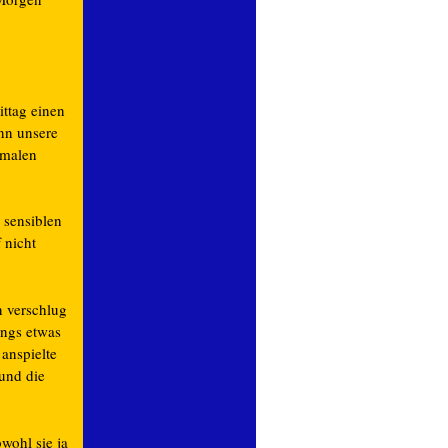
ttag einen
enn unsere
rmalen
 sensiblen
 nicht
 verschlug
angs etwas
 anspielte
 und die
wohl sie ja