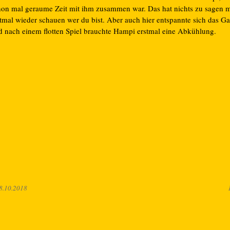
hon mal geraume Zeit mit ihm zusammen war. Das hat nichts zu sagen me
stmal wieder schauen wer du bist. Aber auch hier entspannte sich das G
d nach einem flotten Spiel brauchte Hampi erstmal eine Abkühlung.
8.10.2018