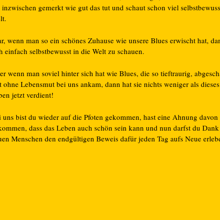
 inzwischen gemerkt wie gut das tut und schaut schon viel selbstbewusst
lt.
ar, wenn man so ein schönes Zuhause wie unsere Blues erwischt hat, da
h einfach selbstbewusst in die Welt zu schauen.
r wenn man soviel hinter sich hat wie Blues, die so tieftraurig, abgesch
st ohne Lebensmut bei uns ankam, dann hat sie nichts weniger als dieses
en jetzt verdient!
i uns bist du wieder auf die Pfoten gekommen, hast eine Ahnung davon
kommen, dass das Leben auch schön sein kann und nun darfst du Dank
uen Menschen den endgültigen Beweis dafür jeden Tag aufs Neue erleb