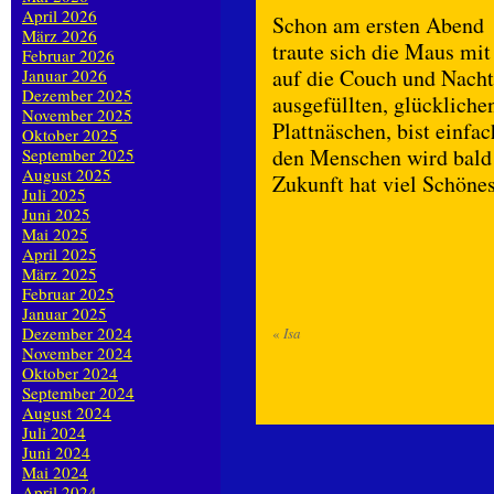
April 2026
Schon am ersten Abend
März 2026
traute sich die Maus mit
Februar 2026
auf die Couch und Nacht
Januar 2026
Dezember 2025
ausgefüllten, glücklich
November 2025
Plattnäschen, bist einfa
Oktober 2025
den Menschen wird bald
September 2025
August 2025
Zukunft hat viel Schöne
Juli 2025
Juni 2025
Mai 2025
April 2025
März 2025
Februar 2025
Januar 2025
Dezember 2024
«
Isa
November 2024
Oktober 2024
September 2024
August 2024
Juli 2024
Juni 2024
Mai 2024
April 2024