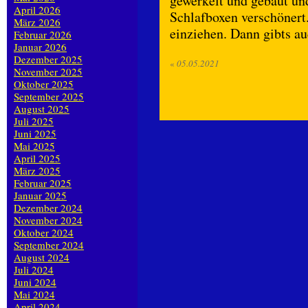
gewerkelt und gebaut un
April 2026
Schlafboxen verschönert
März 2026
einziehen. Dann gibts au
Februar 2026
Januar 2026
Dezember 2025
«
05.05.2021
November 2025
Oktober 2025
September 2025
August 2025
Juli 2025
Juni 2025
Mai 2025
April 2025
März 2025
Februar 2025
Januar 2025
Dezember 2024
November 2024
Oktober 2024
September 2024
August 2024
Juli 2024
Juni 2024
Mai 2024
April 2024