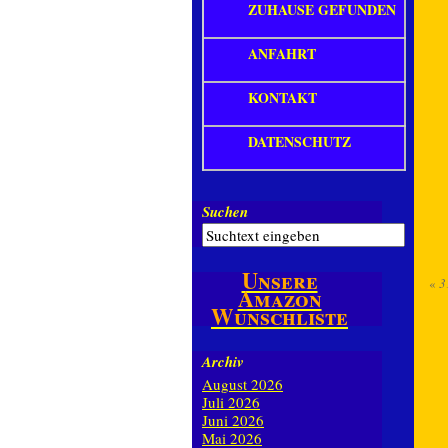
ZUHAUSE GEFUNDEN
ANFAHRT
KONTAKT
DATENSCHUTZ
Suchen
Unsere
«
3
Amazon
Wunschliste
Archiv
August 2026
Juli 2026
Juni 2026
Mai 2026