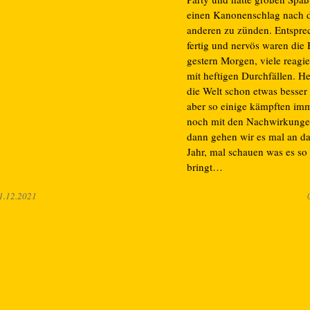
einen Kanonenschlag nach
anderen zu zünden. Entspre
fertig und nervös waren die
gestern Morgen, viele reagie
mit heftigen Durchfällen. H
die Welt schon etwas besser 
aber so einige kämpften im
noch mit den Nachwirkunge
dann gehen wir es mal an d
Jahr, mal schauen was es so
bringt…
1.12.2021