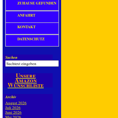
ZUHAUSE GEFUNDEN
ANFAHRT
KONTAKT
DATENSCHUTZ
Suchen
Unsere
Amazon
Wunschliste
Archiv
August 2026
Juli 2026
Juni 2026
Mai 2026