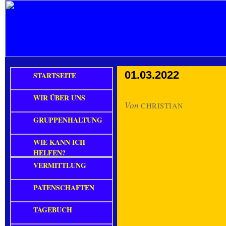
01.03.2022
STARTSEITE
WIR ÜBER UNS
Von
CHRISTIAN
GRUPPENHALTUNG
WIE KANN ICH
HELFEN?
VERMITTLUNG
PATENSCHAFTEN
TAGEBUCH