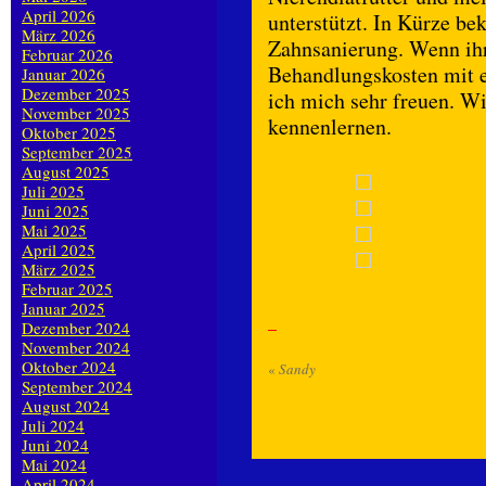
April 2026
unterstützt. In Kürze b
März 2026
Zahnsanierung. Wenn ihr
Februar 2026
Behandlungskosten mit e
Januar 2026
Dezember 2025
ich mich sehr freuen. W
November 2025
kennenlernen.
Oktober 2025
September 2025
August 2025
Juli 2025
Juni 2025
Mai 2025
April 2025
März 2025
Februar 2025
Januar 2025
Dezember 2024
November 2024
Oktober 2024
«
Sandy
September 2024
August 2024
Juli 2024
Juni 2024
Mai 2024
April 2024