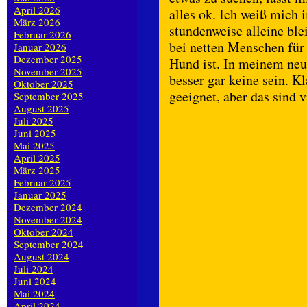
April 2026
alles ok. Ich weiß mich
März 2026
stundenweise alleine ble
Februar 2026
bei netten Menschen für 
Januar 2026
Dezember 2025
Hund ist. In meinem neu
November 2025
besser gar keine sein. K
Oktober 2025
geeignet, aber das sind 
September 2025
August 2025
Juli 2025
Juni 2025
Mai 2025
April 2025
März 2025
Februar 2025
Januar 2025
Dezember 2024
November 2024
Oktober 2024
September 2024
August 2024
Juli 2024
Juni 2024
Mai 2024
April 2024