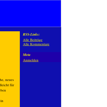
RSS-Links:
Alle Beiträge
Alle Kommentare
Meta
Anmelden
e, neues
leicht für
eben
ein