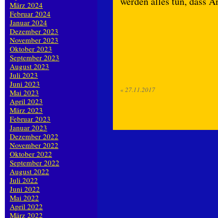
werden alles tun, dass An
März 2024
Februar 2024
Januar 2024
Dezember 2023
November 2023
Oktober 2023
September 2023
August 2023
Juli 2023
Juni 2023
«
27.11.2017
Mai 2023
April 2023
März 2023
Februar 2023
Januar 2023
Dezember 2022
November 2022
Oktober 2022
September 2022
August 2022
Juli 2022
Juni 2022
Mai 2022
April 2022
März 2022