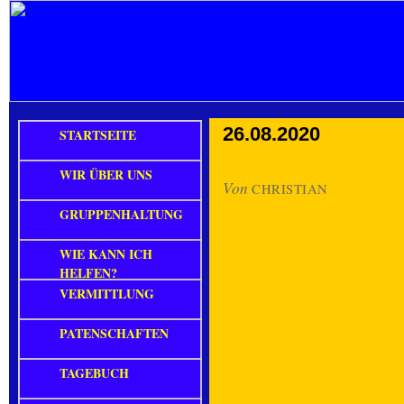
26.08.2020
STARTSEITE
WIR ÜBER UNS
Von
CHRISTIAN
GRUPPENHALTUNG
WIE KANN ICH
HELFEN?
VERMITTLUNG
PATENSCHAFTEN
TAGEBUCH