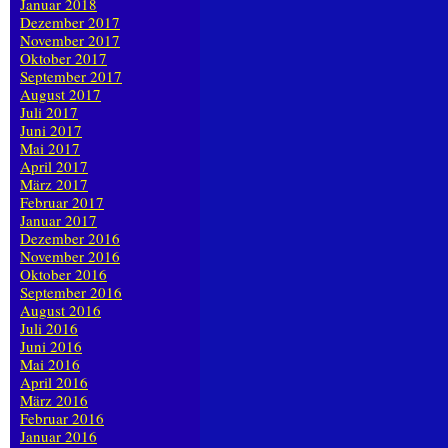
Januar 2018
Dezember 2017
November 2017
Oktober 2017
September 2017
August 2017
Juli 2017
Juni 2017
Mai 2017
April 2017
März 2017
Februar 2017
Januar 2017
Dezember 2016
November 2016
Oktober 2016
September 2016
August 2016
Juli 2016
Juni 2016
Mai 2016
April 2016
März 2016
Februar 2016
Januar 2016