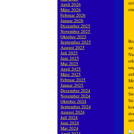
zei
April 2026
ein
März 2026
Februar 2026
Januar 2026
Dezember 2025
November 2025
Oktober 2025
Be
September 2025
August 2025
si
Juli 2025
Na
Juni 2025
er
Mai 2025
un
April 2025
au
März 2025
Februar 2025
Me
Januar 2025
er
Dezember 2024
Sie
November 2024
Sic
Oktober 2024
September 2024
ko
August 2024
de
Juli 2024
an
Juni 2024
Mai 2024
April 2024