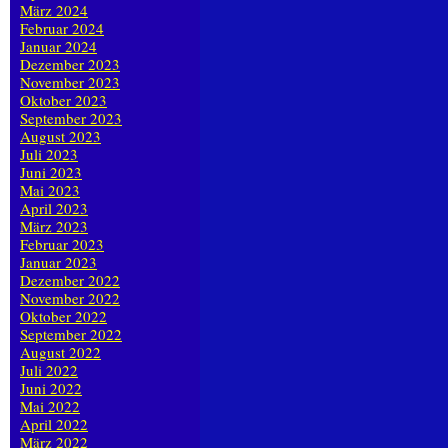
März 2024
Februar 2024
Januar 2024
Dezember 2023
November 2023
Oktober 2023
September 2023
August 2023
Juli 2023
Juni 2023
Mai 2023
April 2023
März 2023
Februar 2023
Januar 2023
Dezember 2022
November 2022
Oktober 2022
September 2022
August 2022
Juli 2022
Juni 2022
Mai 2022
April 2022
März 2022