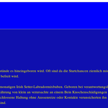
ände es hineingeboren wird. Oft sind da die Startchancen ziemlich mis
befreit wird.
monatigen Irish Setter-Labradormixbuben. Geboren bei verantwortungsl
rnährung von klein an verursachte an einem Bein Knochenschädigungen 
chlossene Haltung ohne Aussenreize oder Kontakte verunsicherten ihn s
sind.