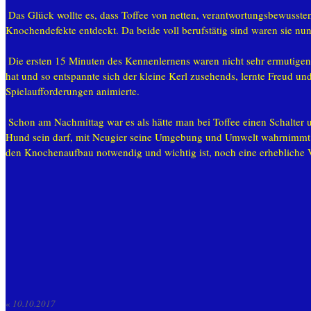
Das Glück wollte es, dass Toffee von netten, verantwortungsbewusste
Knochendefekte entdeckt. Da beide voll berufstätig sind waren sie nun
Die ersten 15 Minuten des Kennenlernens waren nicht sehr ermutigend
hat und so entspannte sich der kleine Kerl zusehends, lernte Freud 
Spielaufforderungen animierte.
Schon am Nachmittag war es als hätte man bei Toffee einen Schalter 
Hund sein darf, mit Neugier seine Umgebung und Umwelt wahrnimmt und 
den Knochenaufbau notwendig und wichtig ist, noch eine erhebliche Ve
«
10.10.2017