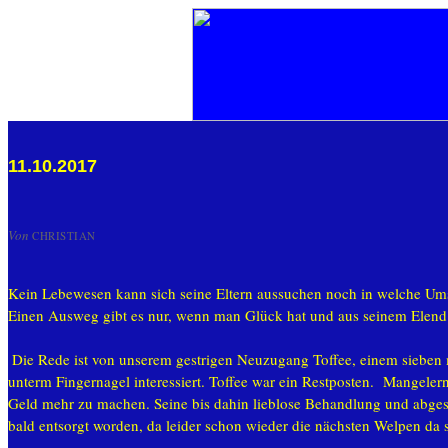
11.10.2017
Von
CHRISTIAN
Kein Lebewesen kann sich seine Eltern aussuchen noch in welche Umst
Einen Ausweg gibt es nur, wenn man Glück hat und aus seinem Elend 
Die Rede ist von unserem gestrigen Neuzugang Toffee, einem sieben 
unterm Fingernagel interessiert. Toffee war ein Restposten. Mangele
Geld mehr zu machen. Seine bis dahin lieblose Behandlung und abges
bald entsorgt worden, da leider schon wieder die nächsten Welpen da 