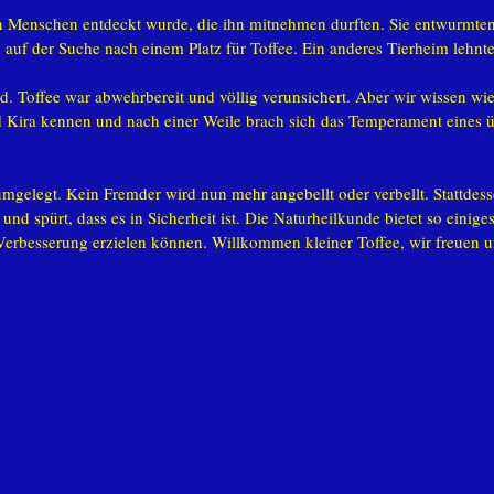
n Menschen entdeckt wurde, die ihn mitnehmen durften. Sie entwurmten
 auf der Suche nach einem Platz für Toffee. Ein anderes Tierheim lehnte
. Toffee war abwehrbereit und völlig verunsichert. Aber wir wissen wi
und Kira kennen und nach einer Weile brach sich das Temperament eines
umgelegt. Kein Fremder wird nun mehr angebellt oder verbellt. Stattde
spürt, dass es in Sicherheit ist. Die Naturheilkunde bietet so einiges
rbesserung erzielen können. Willkommen kleiner Toffee, wir freuen uns