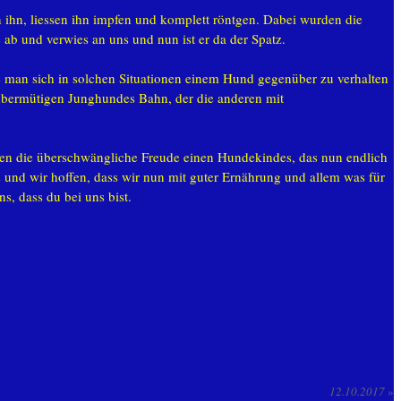
 ihn, liessen ihn impfen und komplett röntgen. Dabei wurden die
 ab und verwies an uns und nun ist er da der Spatz.
e man sich in solchen Situationen einem Hund gegenüber zu verhalten
 übermütigen Junghundes Bahn, der die anderen mit
ssen die überschwängliche Freude einen Hundekindes, das nun endlich
 und wir hoffen, dass wir nun mit guter Ernährung und allem was für
, dass du bei uns bist.
12.10.2017
»