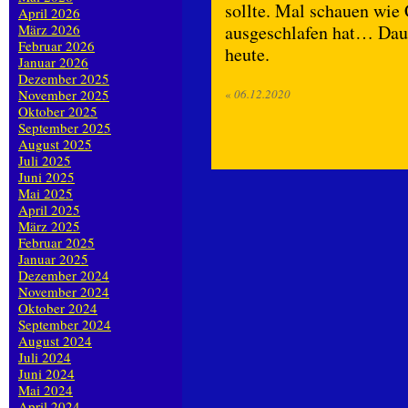
sollte. Mal schauen wie 
April 2026
März 2026
ausgeschlafen hat… Daum
Februar 2026
heute.
Januar 2026
Dezember 2025
November 2025
«
06.12.2020
Oktober 2025
September 2025
August 2025
Juli 2025
Juni 2025
Mai 2025
April 2025
März 2025
Februar 2025
Januar 2025
Dezember 2024
November 2024
Oktober 2024
September 2024
August 2024
Juli 2024
Juni 2024
Mai 2024
April 2024