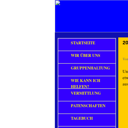
STARTSEITE
20
WIR ÜBER UNS
Vo
GRUPPENHALTUNG
Un
etw
WIE KANN ICH
au
HELFEN?
VERMITTLUNG
PATENSCHAFTEN
TAGEBUCH